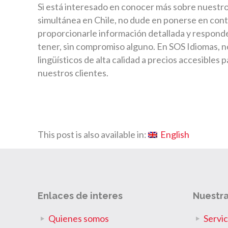
Si está interesado en conocer más sobre nuestro
simultánea en Chile, no dude en ponerse en con
proporcionarle información detallada y respond
tener, sin compromiso alguno. En SOS Idiomas, 
lingüísticos de alta calidad a precios accesibles 
nuestros clientes.
This post is also available in:
English
Enlaces de interes
Nuestra
Quienes somos
Servic