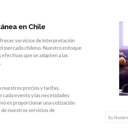
tánea en Chile
recer servicios de interpretación
 el mercado chileno. Nuestro enfoque
s efectivas que se adapten a las
.
uestros precios y tarifas,
de cada evento y las necesidades
ivo es proporcionar una cotización
l de nuestros servicios de