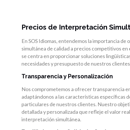
Precios de Interpretación Simul
En SOS Idiomas, entendemos la importancia de of
simultánea de calidad a precios competitivos en
se centra en proporcionar soluciones lingüística
necesidades y presupuesto de nuestros clientes
Transparencia y Personalización
Nos comprometemos a ofrecer transparencia en n
adaptándonos a las características específicas 
particulares de nuestros clientes. Nuestro objet
detallada y personalizada que refleje el valor rea
interpretación simultánea.