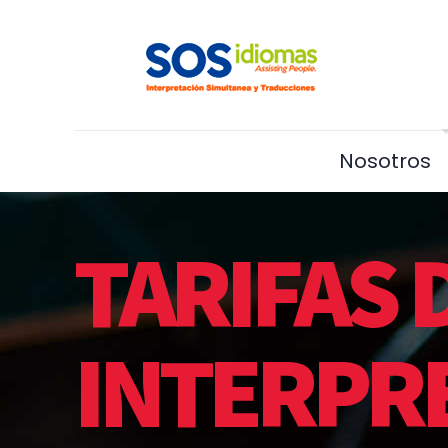
Nosotros
TARIFAS 
INTERPR