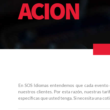
ACION
En SOS Idiomas entendemos que cada evento es 
nuestros clientes. Por esta razón, nuestras tar
específicas que usted tenga. Si necesita una co