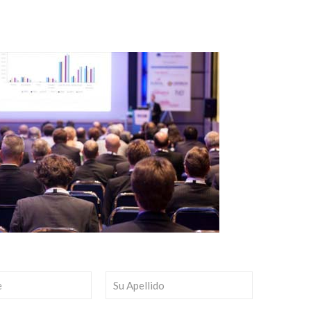
Escríbenos para más información