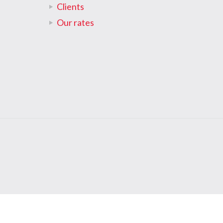
Clients
Our rates