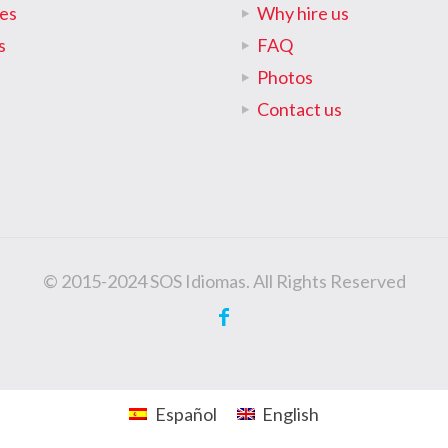
tes
Why hire us
s
FAQ
Photos
Contact us
© 2015-2024 SOS Idiomas. All Rights Reserved
Español
English