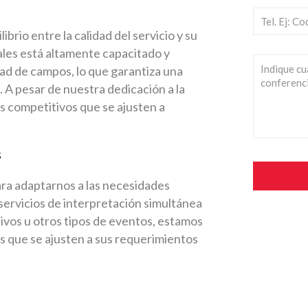
rio entre la calidad del servicio y su
ales está altamente capacitado y
ad de campos, lo que garantiza una
 A pesar de nuestra dedicación a la
s competitivos que se ajusten a
s
ara adaptarnos a las necesidades
 servicios de interpretación simultánea
ivos u otros tipos de eventos, estamos
s que se ajusten a sus requerimientos