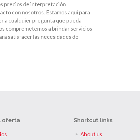
s precios de interpretación
tacto con nosotros. Estamos aquí para
er a cualquier pregunta que pueda
nos comprometemos a brindar servicios
para satisfacer las necesidades de
 oferta
Shortcut links
ios
About us