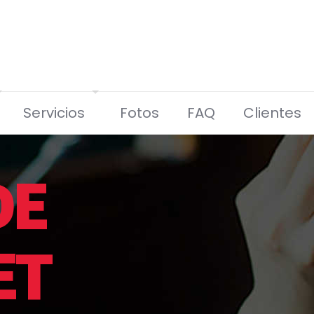
Servicios
Fotos
FAQ
Clientes
DE
ET