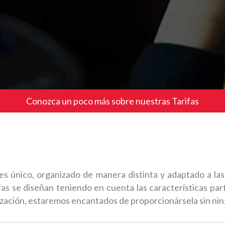
Conozca un poco más sobre nuestras Tarifas
único, organizado de manera distinta y adaptado a las 
ifas se diseñan teniendo en cuenta las características par
tización, estaremos encantados de proporcionársela sin n